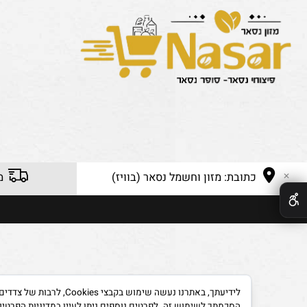
כתובת: מזון וחשמל נסאר (בוויז)
משלוח