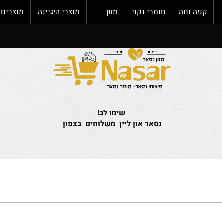
פה ותה
חומרי נקוי
מזון
מוצרי היגיינה
מוצרים חד
שימו לב!
נסאר און ליין משלוחים בצפון