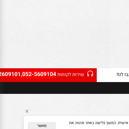
2609101
,052-5609104
נו!
שירות לקוחות