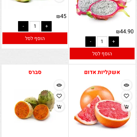
45
₪
44.90
₪
הוסף לסל
הוסף לסל
אשקליות אדום
סברס