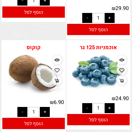
29.90
₪
הוסף לסל
הוסף לסל
אוכמניות 125 גר
קוקוס
24.90
₪
6.90
₪
הוסף לסל
הוסף לסל