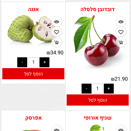
דובדובן סלסלה
אננה
34.90
₪
הוסף לסל
21.90
₪
הוסף לסל
שגיף אורופי
אפרסק