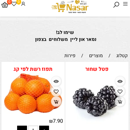
0
0
שימו לב!
נסאר און ליין משלוחים בצפון
קטלוג
/
מוצרים
/
פירות
פטל שחור
תפוז רשת לפי קג
7.90
₪