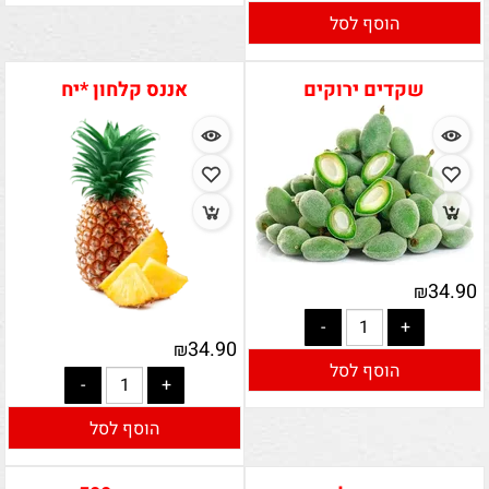
הוסף לסל
שקדים ירוקים
אננס קלחון *יח
34.90
₪
34.90
₪
הוסף לסל
הוסף לסל