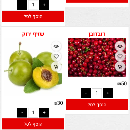
הוסף לסל
דובדובן
שזיף ירוק
50
₪
30
₪
הוסף לסל
הוסף לסל