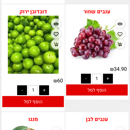
ענבים שחור
דובדובן ירוק
34.90
₪
60
₪
הוסף לסל
הוסף לסל
ענבים לבן
מנגו