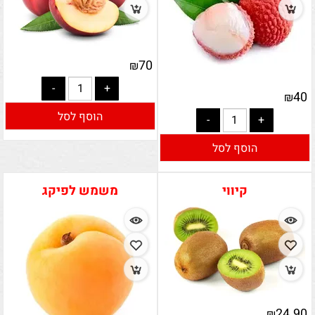
70
₪
40
₪
הוסף לסל
הוסף לסל
קיווי
משמש לפיקג
24.90
₪