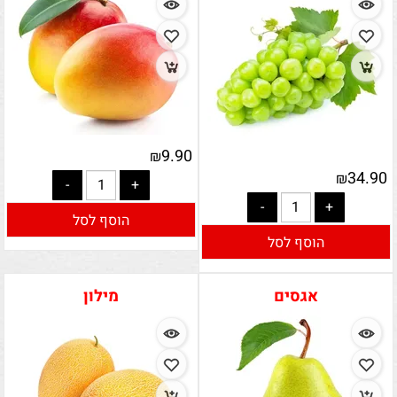
9.90
₪
34.90
₪
הוסף לסל
הוסף לסל
אגסים
מילון