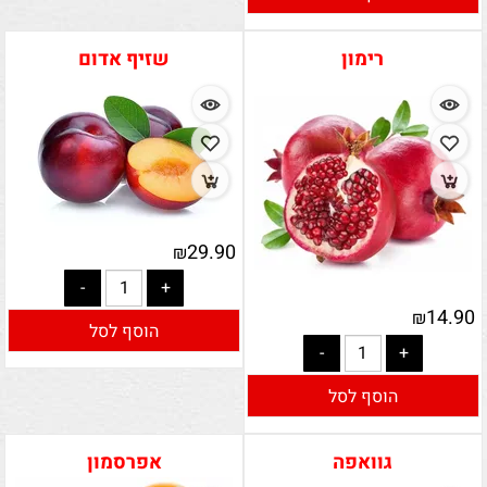
רימון
שזיף אדום
29.90
₪
14.90
₪
הוסף לסל
הוסף לסל
גוואפה
אפרסמון