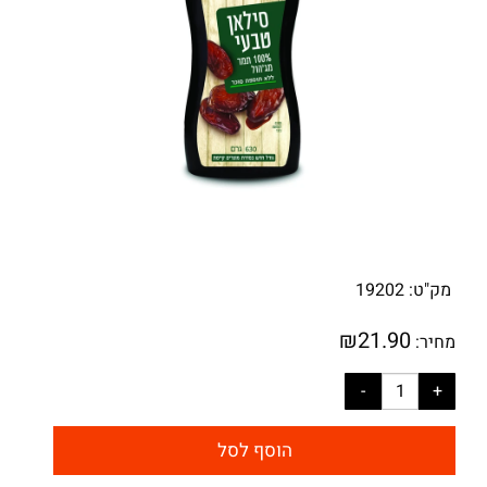
מק"ט:
19202
₪
21.90
מחיר:
הוסף לסל