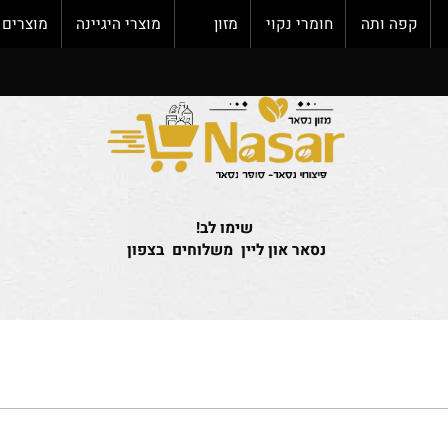
פה ותה
חומרי נקוי
מזון
מוצרי היגיינה
מוצרים חד
שימו לב!
נסאר און ליין משלוחים בצפון