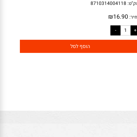
:
8710314004118
₪
16.90
:
הוסף לסל