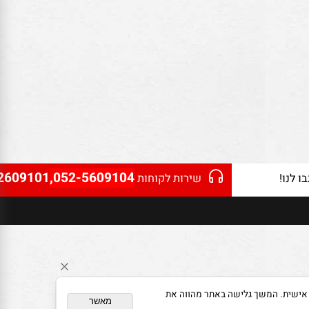
2609101
,052-5609104
נו!
שירות לקוחות