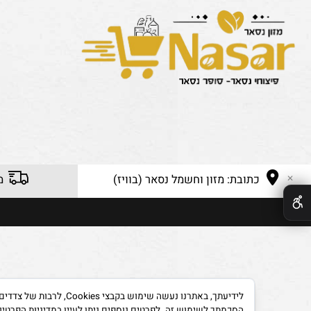
כתובת: מזון וחשמל נסאר (בוויז)
משלוח