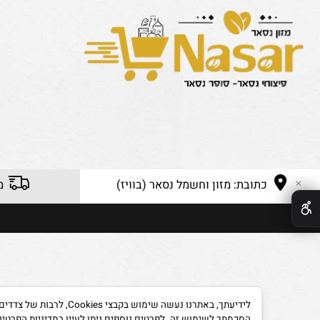
כתובת: מזון וחשמל נסאר (בוויז)
משלוח