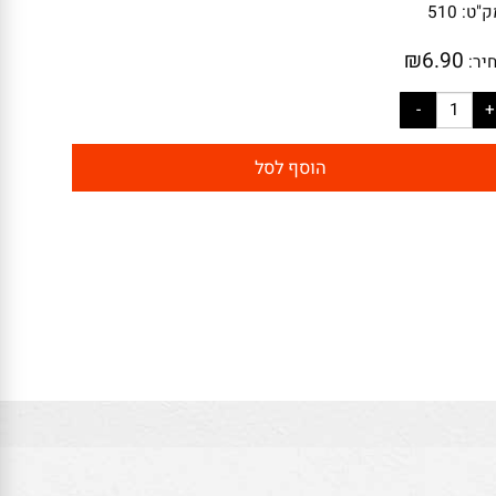
:
510
₪
6.90
:
הוסף לסל