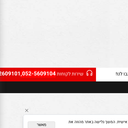
2609101
,052-5609104
נו!
שירות לקוחות