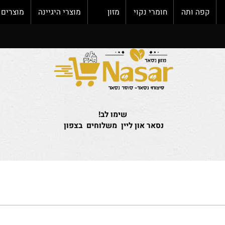
פה ותה
חומרי נקוי
מזון
מוצרי היגיינה
מוצרים חד
שימו לב!
נסאר און ליין משלוחים בצפון