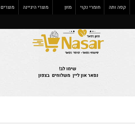
פה ותה
חומרי נקוי
מזון
מוצרי היגיינה
מוצרים חד
שימו לב!
נסאר און ליין משלוחים בצפון