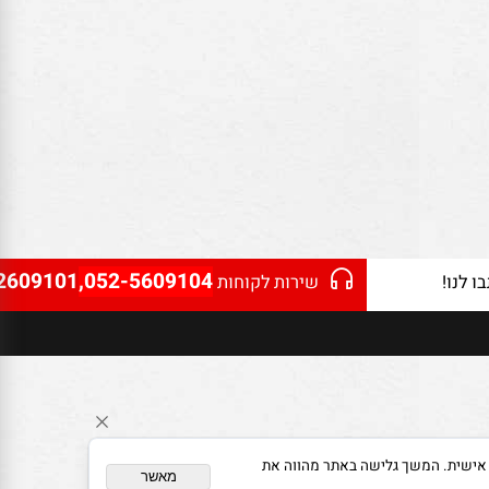
2609101
,052-5609104
נו!
שירות לקוחות