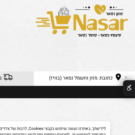
כתובת: מזון וחשמל נסאר (בוויז)
משלוח