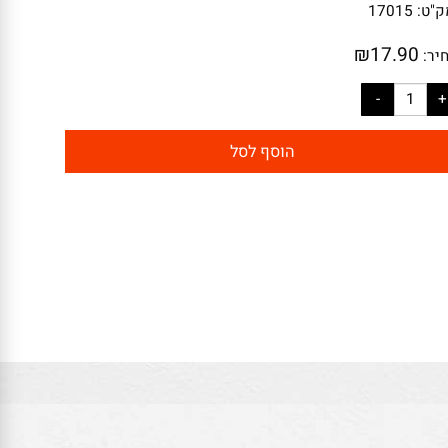
:
17015
₪
17.90
:
הוסף לסל