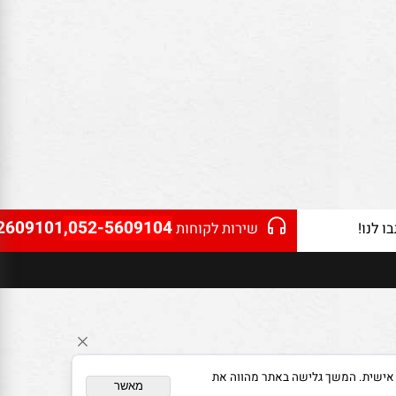
2609101
,052-5609104
נו!
שירות לקוחות