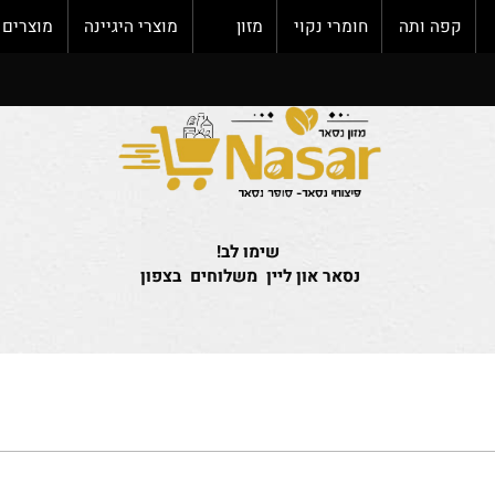
פה ותה
חומרי נקוי
מזון
מוצרי היגיינה
מוצרים חד
שימו לב!
נסאר און ליין משלוחים בצפון