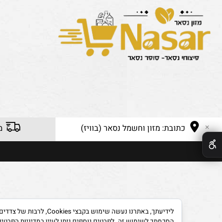
כתובת: מזון וחשמל נסאר (בוויז)
משלוח