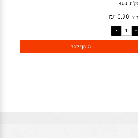
:
400
₪
10.90
:
הוסף לסל