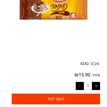
מק"ט:
4242
₪
15.90
מחיר:
הוסף לסל